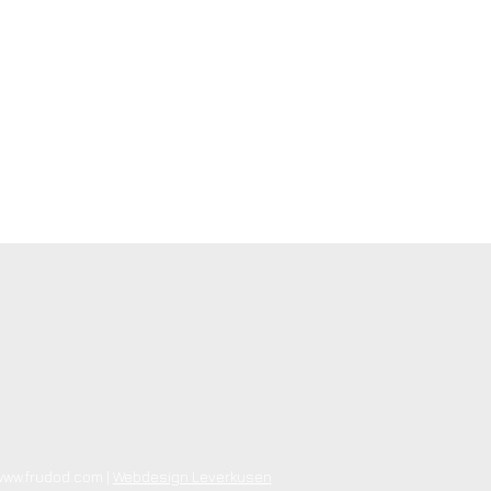
www.frudod.com |
Webdesign Leverkusen